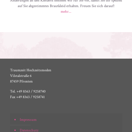
Änderungen an den Kleidern nehmen wir für Sie vor, damit Sie Ihr speziell
auf Sie abgestimmtes Brautkleid erhalten. Freuen Sie sich darauf!
mehr...
Traumzeit Hochzeitsmoden
Vilstalstraße 6
87459 Pfronten
Tel. +49 8363 / 9258740
Fax +49 8363 / 9258741
Impressum
Datenschutz