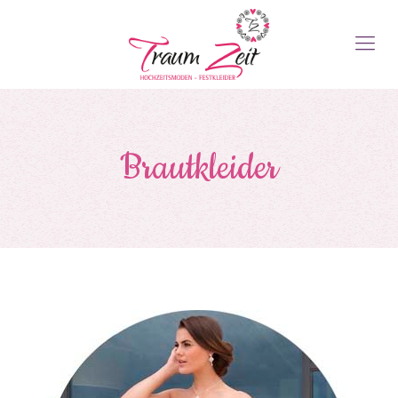
Brautkleider