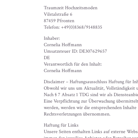
Traumzeit Hochzeitsmoden
Vilstalstraße 6
87459 Pfronten
Telefon: +49(0)8368/9148835
Inhaber:
Cornelia Hoffmann
Umsatzsteuer ID: DE307629657
DE
Verantwortlich für den Inhalt:
Cornelia Hoffmann
Disclaimer – Haftungsausschluss Haftung für Inh
Obwohl wir uns um Aktualität, Vollständigkeit 
Nach § 7 Absatz 1 TDG sind wir als Diensteanbie
Eine Verpflichtung zur Überwachung übermittelt
werden, werden wir die entsprechenden Inhalte
Rechtsverletzungen übernommen.
Haftung für Links
Unsere Seiten enthalten Links auf externe Websei