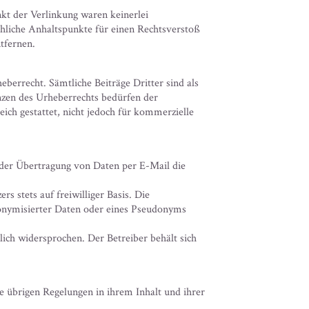
t der Verlinkung waren keinerlei
chliche Anhaltspunkte für einen Rechtsverstoß
tfernen.
berrecht. Sämtliche Beiträge Dritter sind als
nzen des Urheberrechts bedürfen der
eich gestattet, nicht jedoch für kommerzielle
 der Übertragung von Daten per E-Mail die
s stets auf freiwilliger Basis. Die
onymisierter Daten oder eines Pseudonyms
ch widersprochen. Der Betreiber behält sich
e übrigen Regelungen in ihrem Inhalt und ihrer