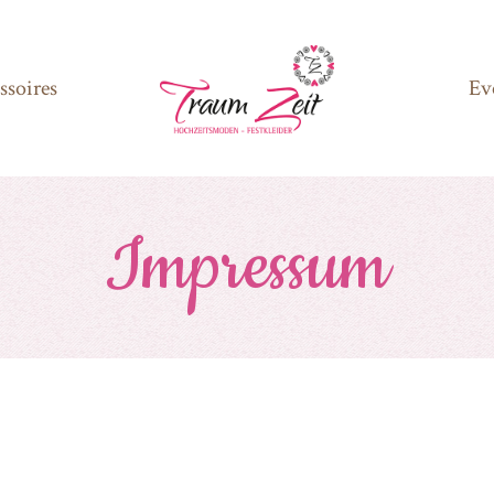
ssoires
Ev
Impressum