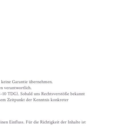
ür keine Garantie übernehmen.
en verantwortlich.
 8-10 TDG). Sobald uns Rechtsverstöße bekannt
dem Zeitpunkt der Kenntnis konkreter
en Einfluss. Für die Richtigkeit der Inhalte ist